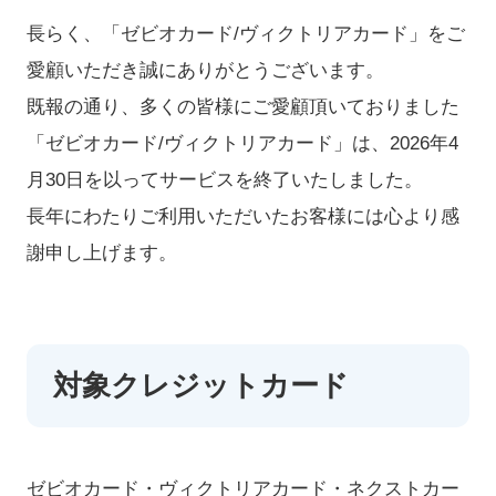
スポーツポイントの貯め方
長らく、「ゼビオカード/ヴィクトリアカード」をご
スポーツポイントの使い方
愛顧いただき誠にありがとうございます。
スポーツポイント会員サイトへの登録方法
既報の通り、多くの皆様にご愛顧頂いておりました
「ゼビオカード/ヴィクトリアカード」は、2026年4
Vpassとは…?
月30日を以ってサービスを終了いたしました。
長年にわたりご利用いただいたお客様には心より感
謝申し上げます。
カード一覧
スポーツポイントカード
スポーツポイントカード ゴールド
対象クレジットカード
ゴールドポイントプログラム
お申し込みの流れ
ゼビオカード・ヴィクトリアカード・ネクストカー