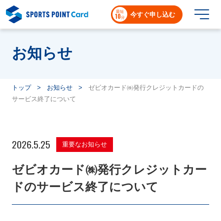
最短
今すぐ申し込む
10
分
お知らせ
トップ
>
お知らせ
>
ゼビオカード㈱発行クレジットカードの
サービス終了について
ご入会特典
2026.5.25
重要なお知らせ
カードラインナップ
ゼビオカード㈱発行クレジットカー
スポーツポイントカードが選ばれる理由
ドのサービス終了について