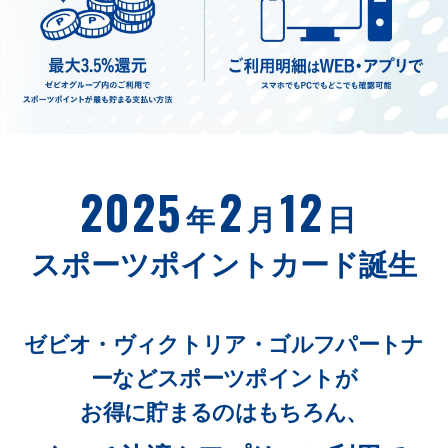
お申し込み
2025
2
12
年
月
日
スポーツポイントカード誕生
ゼビオ・ヴィクトリア・ゴルフパートナ
ーなど
スポーツポイントが
お得に貯まるのはもちろん、