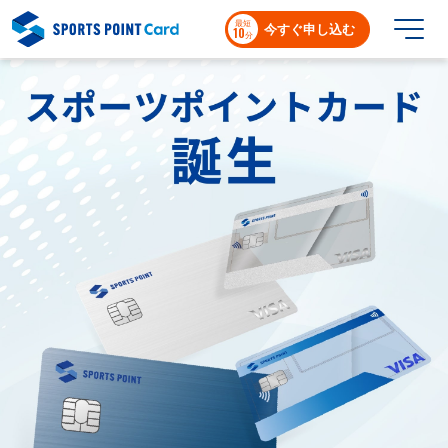
最短
今すぐ申し込む
10
分
ご入会特典
カードラインナップ
スポーツポイントカードが選ばれる理由